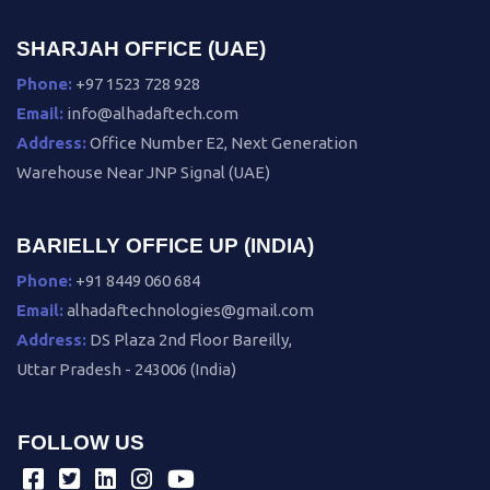
SHARJAH OFFICE (UAE)
Phone:
+97 1523 728 928
Email:
info@alhadaftech.com
Address:
Office Number E2, Next Generation
Warehouse Near JNP Signal (UAE)
BARIELLY OFFICE UP (INDIA)
Phone:
+91 8449 060 684
Email:
alhadaftechnologies@gmail.com
Address:
DS Plaza 2nd Floor Bareilly,
Uttar Pradesh - 243006 (India)
FOLLOW US