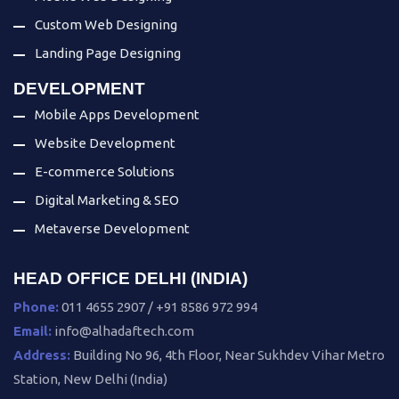
Custom Web Designing
Landing Page Designing
DEVELOPMENT
Mobile Apps Development
Website Development
E-commerce Solutions
Digital Marketing & SEO
Metaverse Development
HEAD OFFICE DELHI (INDIA)
Phone:
011 4655 2907 / +91 8586 972 994
Email:
info@alhadaftech.com
Address:
Building No 96, 4th Floor, Near Sukhdev Vihar Metro
Station, New Delhi (India)